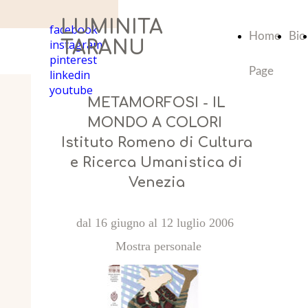
LUMINITA
facebook
Home
Bio
instagram
TARANU
pinterest
Page
linkedin
youtube
METAMORFOSI - IL
MONDO A COLORI
Istituto Romeno di Cultura
e Ricerca Umanistica di
Venezia
dal 16 giugno al 12 luglio 2006
Mostra personale